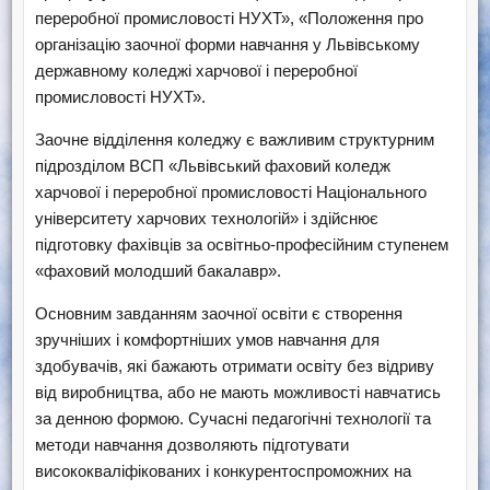
переробної промисловості НУХТ», «Положення про
організацію заочної форми навчання у Львівському
державному коледжі харчової і переробної
промисловості НУХТ».
Заочне відділення коледжу є важливим структурним
підрозділом ВСП «Львівський фаховий коледж
харчової і переробної промисловості Національного
університету харчових технологій» і здійснює
підготовку фахівців за освітньо-професійним ступенем
«фаховий молодший бакалавр».
Основним завданням заочної освіти є створення
зручніших і комфортніших умов навчання для
здобувачів, які бажають отримати освіту без відриву
від виробництва, або не мають можливості навчатись
за денною формою. Сучасні педагогічні технології та
методи навчання дозволяють підготувати
висококваліфікованих і конкурентоспроможних на