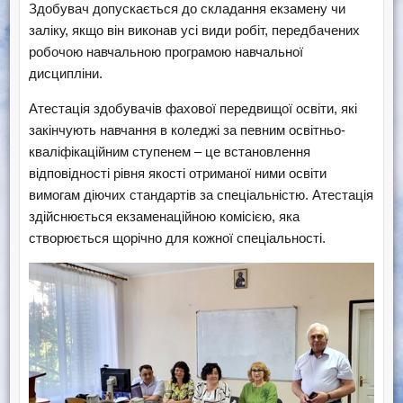
Здобувач допускається до складання екзамену чи
заліку, якщо він виконав усі види робіт, передбачених
робочою навчальною програмою навчальної
дисципліни.
Атестація здобувачів фахової передвищої освіти, які
закінчують навчання в коледжі за певним освітньо-
кваліфікаційним ступенем – це встановлення
відповідності рівня якості отриманої ними освіти
вимогам діючих стандартів за спеціальністю. Атестація
здійснюється екзаменаційною комісією, яка
створюється щорічно для кожної спеціальності.