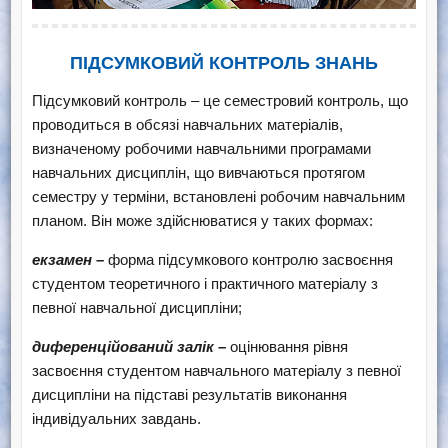
ПІДСУМКОВИЙ КОНТРОЛЬ ЗНАНЬ
Підсумковий контроль – це семестровий контроль, що
проводиться в обсязі навчальних матеріалів,
визначеному робочими навчальними програмами
навчальних дисциплін, що вивчаються протягом
семестру у терміни, встановлені робочим навчальним
планом. Він може здійснюватися у таких формах:
екзамен –
форма підсумкового контролю засвоєння
студентом теоретичного і практичного матеріалу з
певної навчальної дисципліни;
диференційований залік –
оцінювання рівня
засвоєння студентом навчального матеріалу з певної
дисципліни на підставі результатів виконання
індивідуальних завдань.