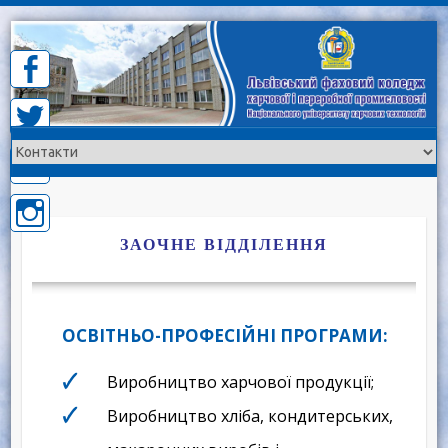
Skip
to
content
ЗАОЧНЕ ВІДДІЛЕННЯ
ОСВІТНЬО-ПРОФЕСІЙНІ ПРОГРАМИ:
Виробництво харчової продукції;
Виробництво хліба, кондитерських,