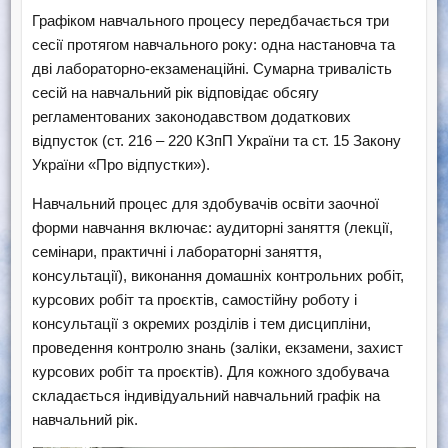
Графіком навчального процесу передбачається три
сесії протягом навчального року: одна настановча та
дві лабораторно-екзаменаційні. Сумарна тривалість
сесій на навчальний рік відповідає обсягу
регламентованих законодавством додаткових
відпусток (ст. 216 – 220 КЗпП України та ст. 15 Закону
України «Про відпустки»).
Навчальний процес для здобувачів освіти заочної
форми навчання включає: аудиторні заняття (лекції,
семінари, практичні і лабораторні заняття,
консультації), виконання домашніх контрольних робіт,
курсових робіт та проєктів, самостійну роботу і
консультації з окремих розділів і тем дисципліни,
проведення контролю знань (заліки, екзамени, захист
курсових робіт та проєктів). Для кожного здобувача
складається індивідуальний навчальний графік на
навчальний рік.