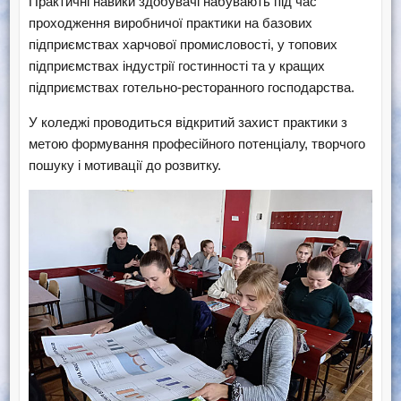
Практичні навики здобувачі набувають під час
проходження виробничої практики на базових
підприємствах харчової промисловості, у топових
підприємствах індустрії гостинності та у кращих
підприємствах готельно-ресторанного господарства.
У коледжі проводиться відкритий захист практики з
метою формування професійного потенціалу, творчого
пошуку і мотивації до розвитку.