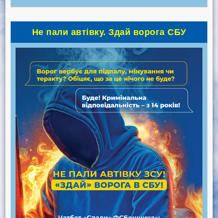
Не пали автівку. Здай ворога СБУ