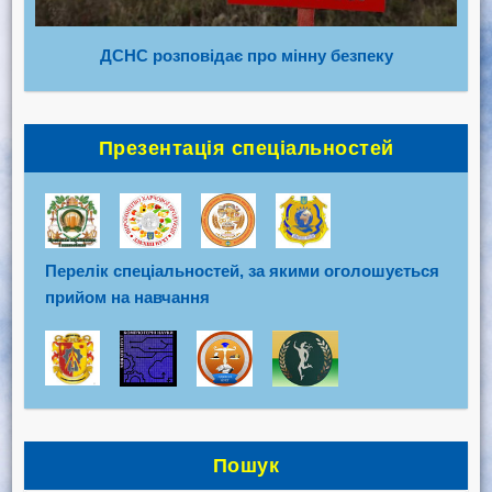
ДСНС розповідає про мінну безпеку
Презентація спеціальностей
Перелік спеціальностей, за якими оголошується
прийом на навчання
Пошук