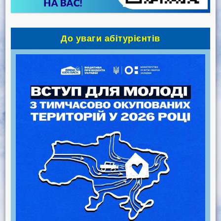
До уваги абітурієнтів