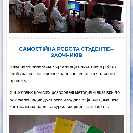
САМОСТІЙНА РОБОТА СТУДЕНТІВ–
ЗАОЧНИКІВ
Важливим чинником в організації самостійної роботи
здобувачів є методичне забезпечення навчального
процесу.
У циклових комісіях розроблені методичні вказівки до
виконання індивідуальних завдань у формі домашніх
контрольних робіт та курсових робіт та проєктів.