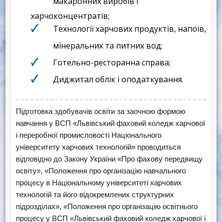
макаронних виробів і
харчоконцентратів;
Технології харчових продуктів, напоїв,
мінеральних та питних вод;
Готельно-ресторанна справа;
Диджитал облік і оподаткування.
Підготовка здобувачів освіти за заочною формою
навчання у ВСП «Львівський фаховий коледж харчової
і переробної промисловості Національного
університету харчових технологій» проводиться
відповідно до Закону України «Про фахову передвищу
освіту», «Положення про організацію навчального
процесу в Національному університеті харчових
технологій та його відокремлених структурних
підрозділах», «Положення про організацію освітнього
процесу у ВСП «Львівський фаховий коледж харчової і