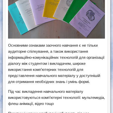
Основними ознаками заочного навчання є не тільки
аудиторне спілкування, а також використання
інформаційно-комунікаційних технологій для організації
діалогу між студентом і викладачем, широке
використання комп’ютерних технологій для
представлення навчального матеріалу у доступнішій
для отримання необхідних знань і умінь формі.
Під час викладення навчального матеріалу
використовуються комп’ютерні технології: мультемедіа,
флеш анімації, відео тощо