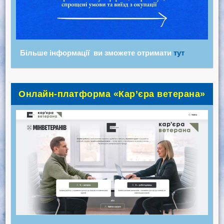
Більше інформації ви зможете отримати
тут
Онлайн-платформа «Кар’єра ветерана»