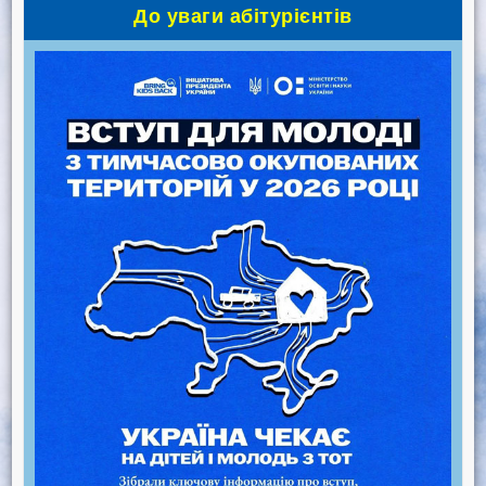
До уваги абітурієнтів