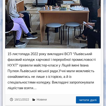
15 листопада 2022 року викладачі ВСП “Львівський
фаховий коледж харчової і переробної промисловості
НУХТ” провели майстер-класи у Ліцей імені Івана
Пулюя Львівської міської ради.Учні мали можливість
ознайомитись не лише з історією, а й із
спеціальностями коледжу. Викладачі запропонували
ліцеїстам взяти…
18/11/2022
Новини
читати далі