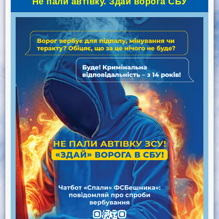
Не пали автівку. Здай ворога СБУ