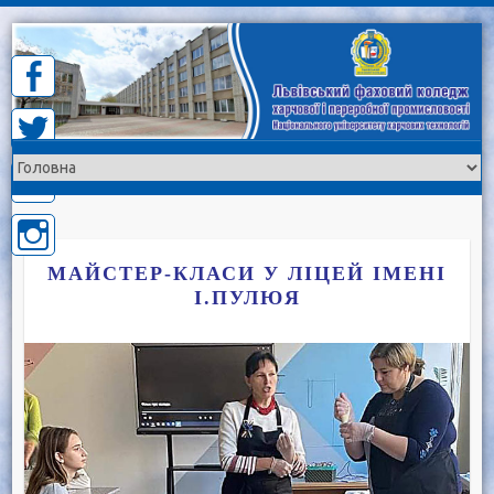
Skip
to
content
МАЙСТЕР-КЛАСИ У ЛІЦЕЙ ІМЕНІ
І.ПУЛЮЯ