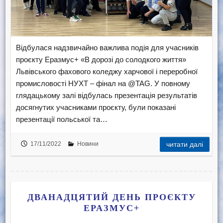
Відбулася надзвичайно важлива подія для учасників
проєкту Еразмус+ «В дорозі до солодкого життя»
Львівського фахового коледжу харчової і переробної
промисловості НУХТ – фінал на @TAG. У повному
глядацькому залі відбулась презентація результатів
досягнутих учасниками проєкту, були показані
презентації польської та…
17/11/2022
Новини
читати далі
ДВАНАДЦЯТИЙ ДЕНЬ ПРОЄКТУ
ЕРАЗМУС+