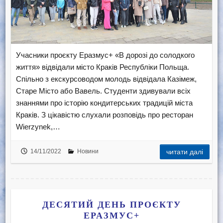
Учасники проєкту Еразмус+ «В дорозі до солодкого
життя» відвідали місто Краків Республіки Польща.
Спільно з екскурсоводом молодь відвідала Казімеж,
Старе Місто або Вавель. Студенти здивували всіх
знаннями про історію кондитерських традицій міста
Краків. З цікавістю слухали розповідь про ресторан
Wierzynek,…
14/11/2022
Новини
читати далі
ДЕСЯТИЙ ДЕНЬ ПРОЄКТУ
ЕРАЗМУС+