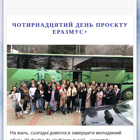
ЧОТИРНАДЦЯТИЙ ДЕНЬ ПРОЄКТУ
ЕРАЗМУС+
На жаль, сьогодні довелося завершити молодіжний