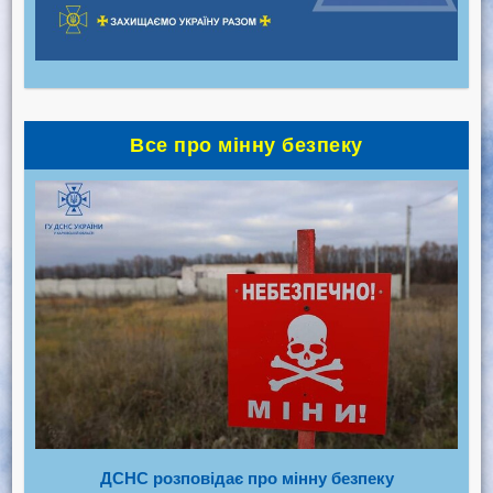
Все про мінну безпеку
ДСНС розповідає про мінну безпеку