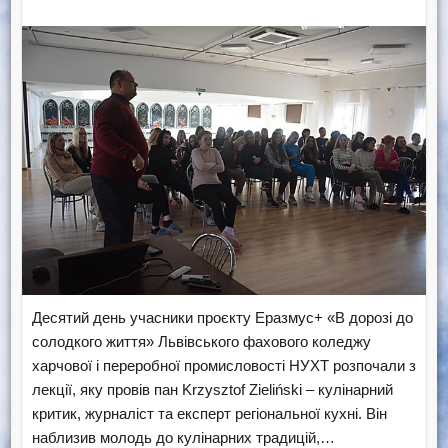
Десятий день учасники проєкту Еразмус+ «В дорозі до
солодкого життя» Львівського фахового коледжу
харчової і переробної промисловості НУХТ розпочали з
лекції, яку провів пан Krzysztof Zieliński – кулінарний
критик, журналіст та експерт регіональної кухні. Він
наблизив молодь до кулінарних традицій,…