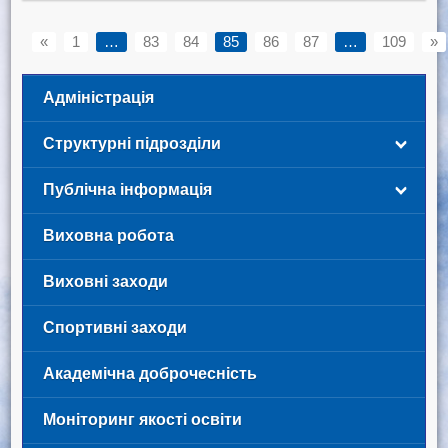
«
1
…
83
84
85
86
87
…
109
»
Адміністрація
Структурні підрозділи
Публічна інформація
Виховна робота
Виховні заходи
Спортивні заходи
Академічна доброчесність
Моніторинг якості освіти