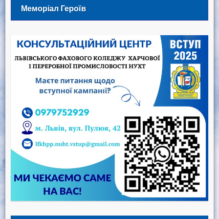
Меморіал Героїв