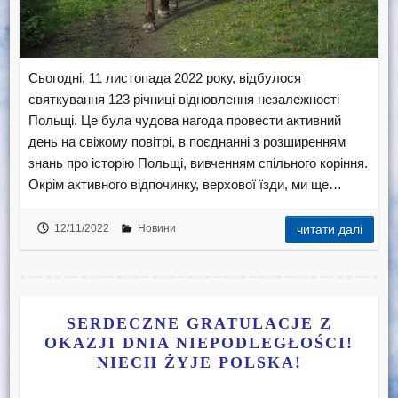
Сьогодні, 11 листопада 2022 року, відбулося
святкування 123 річниці відновлення незалежності
Польщі. Це була чудова нагода провести активний
день на свіжому повітрі, в поєднанні з розширенням
знань про історію Польщі, вивченням спільного коріння.
Окрім активного відпочинку, верхової їзди, ми ще…
12/11/2022
Новини
читати далі
SERDECZNE GRATULACJE Z
OKAZJI DNIA NIEPODLEGŁOŚCI!
NIECH ŻYJE POLSKA!