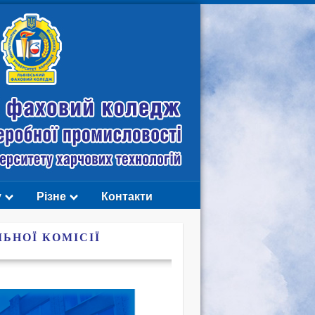
у
Різне
Контакти
ЬНОЇ КОМІСІЇ