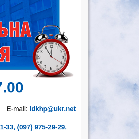
7.00
E-mail:
ldkhp@ukr.net
1-33, (097) 975-29-29.