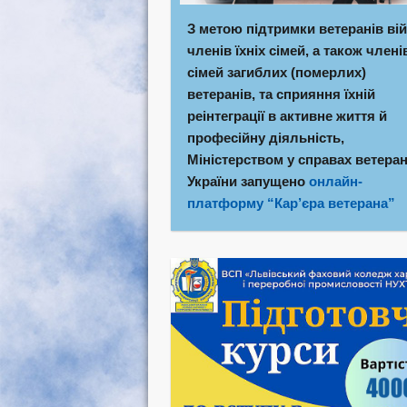
З метою підтримки ветеранів вій
членів їхніх сімей, а також члені
сімей загиблих (померлих)
ветеранів, та сприяння їхній
реінтеграції в активне життя й
професійну діяльність,
Міністерством у справах ветеран
України запущено
онлайн-
платформу “Кар’єра ветерана”