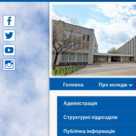
Skip
to
content
Головна
Про коледж
Адміністрація
Структурні підрозділи
Публічна інформація