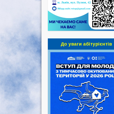
До уваги абітурієнтів