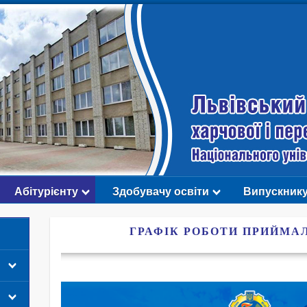
Абітурієнту
Здобувачу освіти
Випускник
ГРАФІК РОБОТИ ПРИЙМАЛ