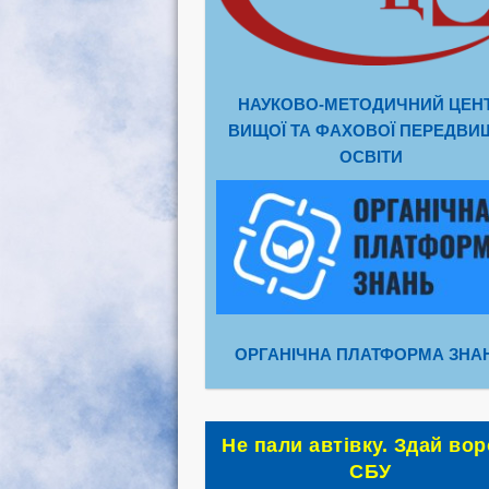
НАУКОВО-МЕТОДИЧНИЙ ЦЕН
ВИЩОЇ ТА ФАХОВОЇ ПЕРЕДВИ
ОСВІТИ
ОРГАНІЧНА ПЛАТФОРМА ЗНА
Не пали автівку. Здай вор
СБУ