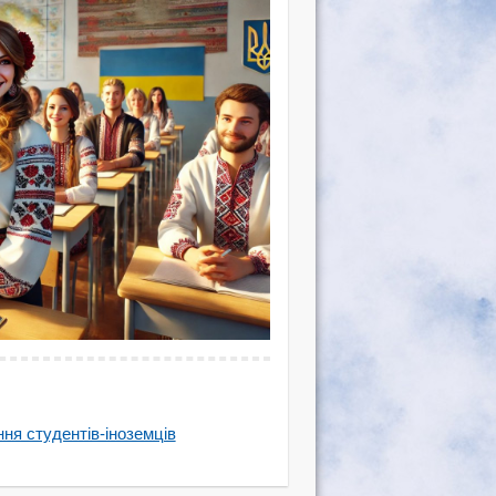
ня студентів-іноземців