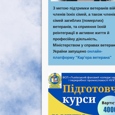
З метою підтримки ветеранів вій
членів їхніх сімей, а також члені
сімей загиблих (померлих)
ветеранів, та сприяння їхній
реінтеграції в активне життя й
професійну діяльність,
Міністерством у справах ветеран
України запущено
онлайн-
платформу “Кар’єра ветерана”