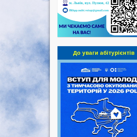
До уваги абітурієнтів