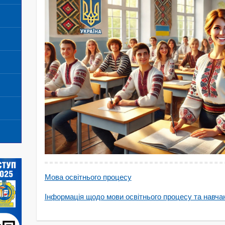
Мова освітнього процесу
Інформація щодо мови освітнього процесу та навчан