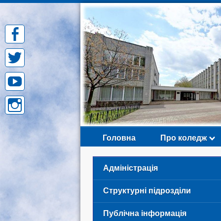
Skip
to
content
Головна
Про коледж
Адміністрація
Структурні підрозділи
Публічна інформація