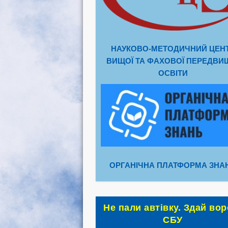
НАУКОВО-МЕТОДИЧНИЙ ЦЕН
ВИЩОЇ ТА ФАХОВОЇ ПЕРЕДВИ
ОСВІТИ
ОРГАНІЧНА ПЛАТФОРМА ЗНА
Не пали автівку. Здай вор
СБУ