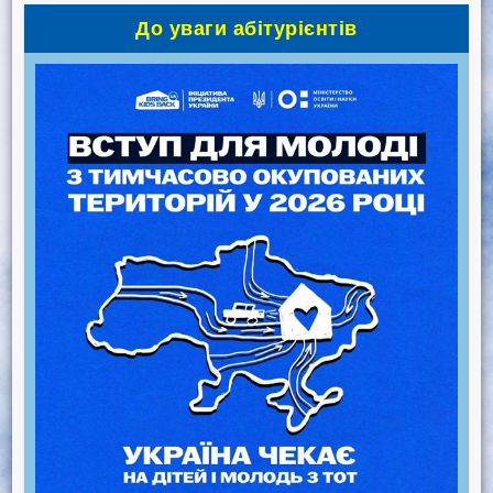
До уваги абітурієнтів