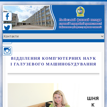
Skip
to
content
ВІДДІЛЕННЯ КОМП’ЮТЕРНИХ НАУК
І ГАЛУЗЕВОГО МАШИНОБУДУВАННЯ
ШНЯ
К