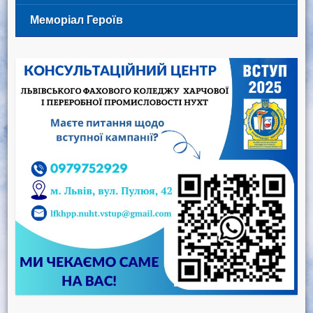
Меморіал Героїв