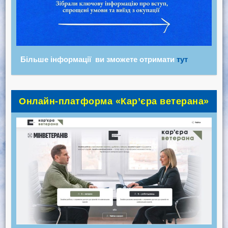
Більше інформації ви зможете отримати
тут
Онлайн-платформа «Кар’єра ветерана»