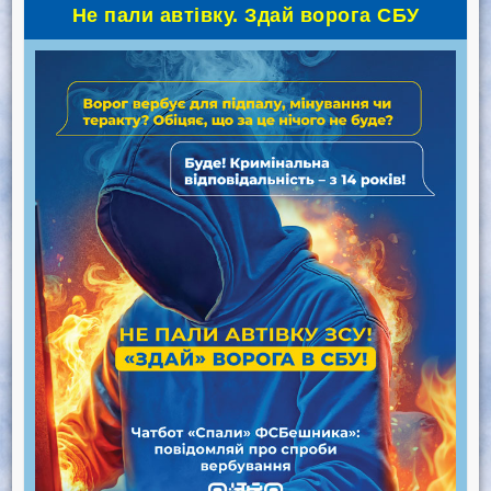
Не пали автівку. Здай ворога СБУ