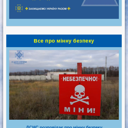
Все про мінну безпеку
ДСНС розповідає про мінну безпеку