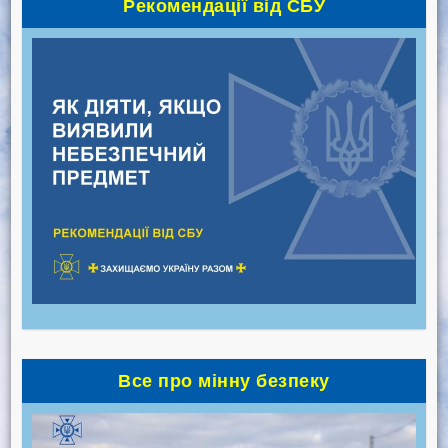
Рекомендації від СБУ
Все про мінну безпеку