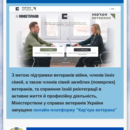
З метою підтримки ветеранів війни, членів їхніх
сімей, а також членів сімей загиблих (померлих)
ветеранів, та сприяння їхній реінтеграції в
активне життя й професійну діяльність,
Міністерством у справах ветеранів України
запущено
онлайн-платформу “Кар’єра ветерана”