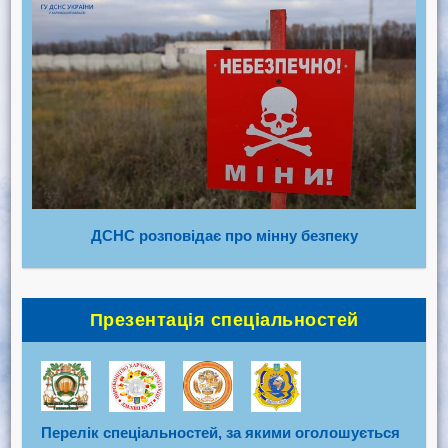
ДСНС розповідає про мінну безпеку
Презентація спеціальностей
Перелік спеціальностей, за якими оголошується