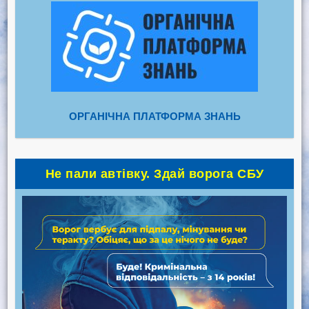
ОРГАНІЧНА ПЛАТФОРМА ЗНАНЬ
Не пали автівку. Здай ворога СБУ