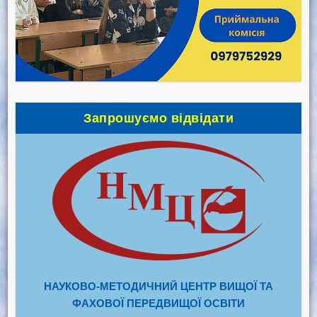
Запрошуємо відвідати
НАУКОВО-МЕТОДИЧНИЙ ЦЕНТР ВИЩОЇ ТА
ФАХОВОЇ ПЕРЕДВИЩОЇ ОСВІТИ