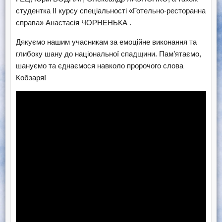
студентка ІІ курсу спеціальності «Готельно-ресторанна
справа» Анастасія ЧОРНЕНЬКА .
Дякуємо нашим учасникам за емоційне виконання та
глибоку шану до національної спадщини. Пам’ятаємо,
шануємо та єднаємося навколо пророчого слова
Кобзаря!