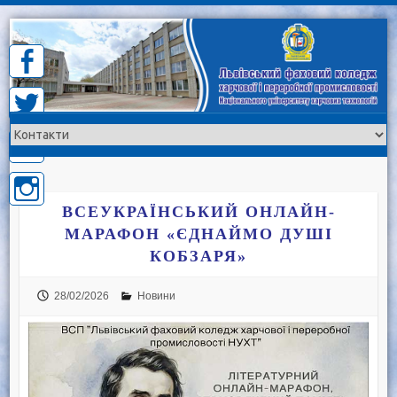
Skip
to
content
ВСЕУКРАЇНСЬКИЙ ОНЛАЙН-
МАРАФОН «ЄДНАЙМО ДУШІ
КОБЗАРЯ»
28/02/2026
Новини