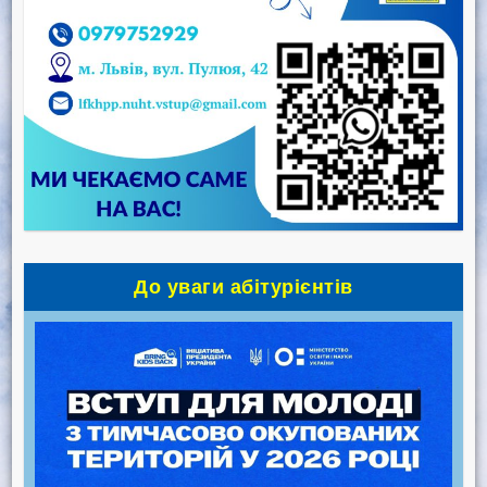
До уваги абітурієнтів