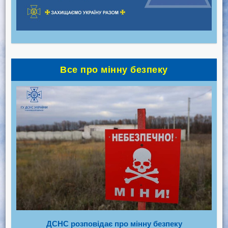
Все про мінну безпеку
ДСНС розповідає про мінну безпеку