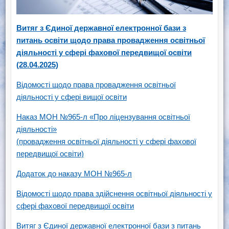
Витяг з Єдиної державної електронної бази з
питань освіти щодо права провадження освітньої
діяльності у сфері фахової передвищої освіти
(28.04.2025)
Відомості щодо права провадження освітньої
діяльності у сфері вищої освіти
Наказ МОН №965-л «Про ліцензування освітньої
діяльності»
(провадження освітньої діяльності у сфері фахової
передвищої освіти)
Додаток до наказу МОН №965-л
Відомості щодо права здійснення освітньої діяльності у
сфері фахової передвищої освіти
Витяг з Єдиної державної електронної бази з питань