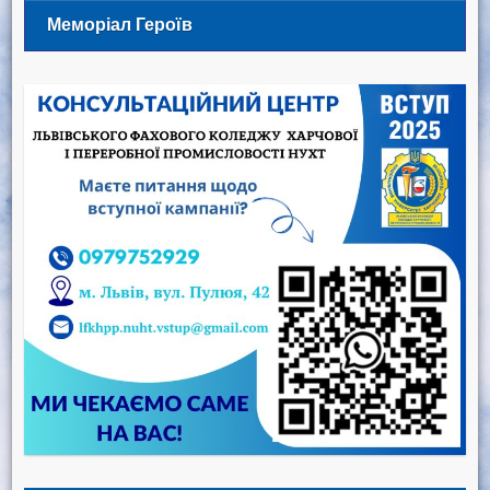
Меморіал Героїв