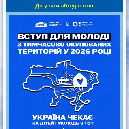
До уваги абітурієнтів