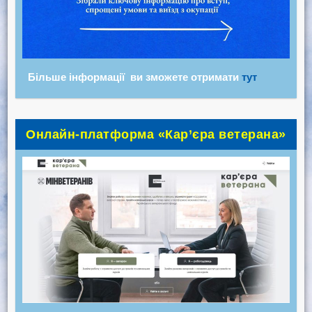
Більше інформації ви зможете отримати
тут
Онлайн-платформа «Кар’єра ветерана»