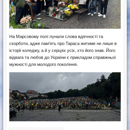
На Марсовому полі лунали слова вдячності та
скорботи, адже пам’ять про Тараса житиме не лише в
історії коледжу, а й у серцях усіх, хто його знав. Його
відвага та любов до України є прикладом справжньої
мужності для молодого покоління.