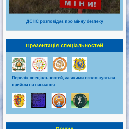
ДСНС розповідає про мінну безпеку
Презентація спеціальностей
Перелік спеціальностей, за якими оголошується
прийом на навчання
Пошук