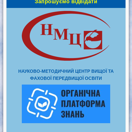
Запрошуємо відвідати
НАУКОВО-МЕТОДИЧНИЙ ЦЕНТР ВИЩОЇ ТА
ФАХОВОЇ ПЕРЕДВИЩОЇ ОСВІТИ