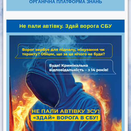
ОРГАНІЧНА ПЛАТФОРМА ЗНАНЬ
Не пали автівку. Здай ворога СБУ