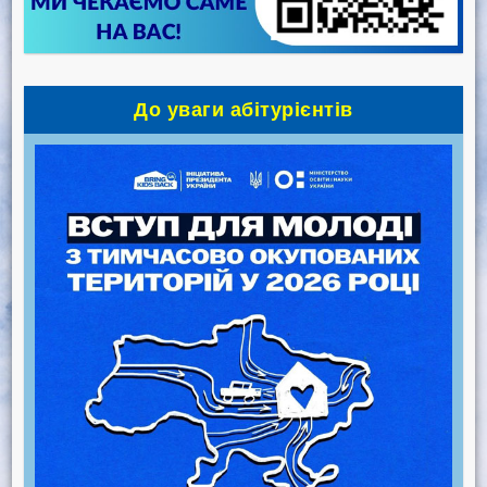
До уваги абітурієнтів