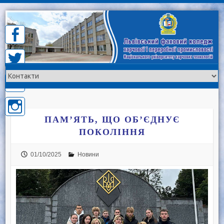
Skip
to
content
ПАМ’ЯТЬ, ЩО ОБ’ЄДНУЄ
ПОКОЛІННЯ
01/10/2025
Новини