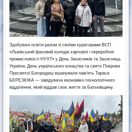
Здобувачі освіти разом зі своїми кураторами ВСП
«Львівський фаховий коледж харчової і переробної
промисловості НУХТ» у День Захисників та Захисниць
України, День українського козацтва та свято Покрови
Пресвятої Богородиці вшанували пам’ять Тараса
БЕРЕЗЮКА — завідувача економіко-технологічного
відділення, який віддав своє життя за Батьківщину.