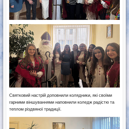
Святковий настрій доповнили колядники, які своїми
гарними віншуваннями наповнили коледж радістю та
теплом різдвяної традиції.