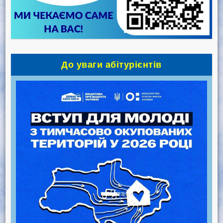
До уваги абітурієнтів