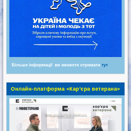
Більше інформації ви зможете отримати
тут
Онлайн-платформа «Кар’єра ветерана»