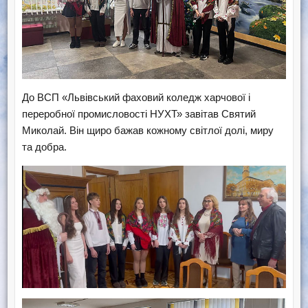
До ВСП «Львівський фаховий коледж харчової і
переробної промисловості НУХТ» завітав Святий
Миколай. Він щиро бажав кожному світлої долі, миру
та добра.