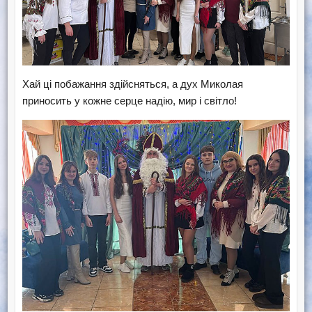
Хай ці побажання здійсняться, а дух Миколая
приносить у кожне серце надію, мир і світло!