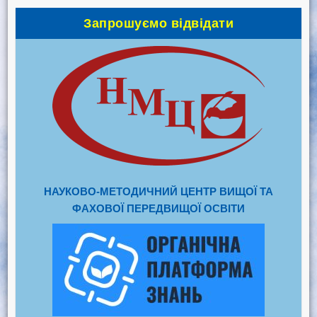
Запрошуємо відвідати
НАУКОВО-МЕТОДИЧНИЙ ЦЕНТР ВИЩОЇ ТА
ФАХОВОЇ ПЕРЕДВИЩОЇ ОСВІТИ