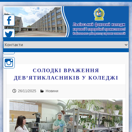
Skip
to
content
СОЛОДКІ ВРАЖЕННЯ
ДЕВ’ЯТИКЛАСНИКІВ У КОЛЕДЖІ
26/11/2025
Новини