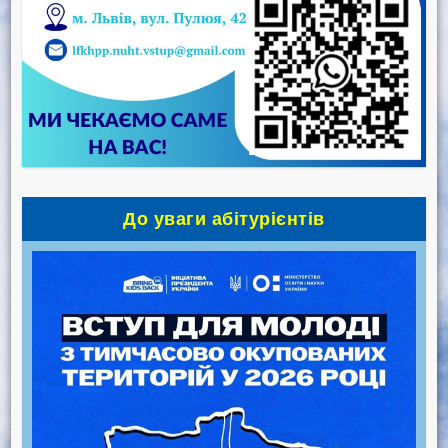
До уваги абітурієнтів