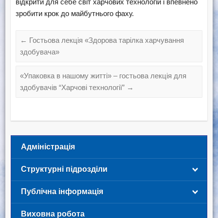
відкрити для себе світ харчових технологій і впевнено
зробити крок до майбутнього фаху.
←
Гостьова лекція «Здорова тарілка харчування
здобувача»
«Упаковка в нашому житті» – гостьова лекція для
здобувачів “Харчові технології”
→
Адміністрація
Структурні підрозділи
Публічна інформація
Виховна робота