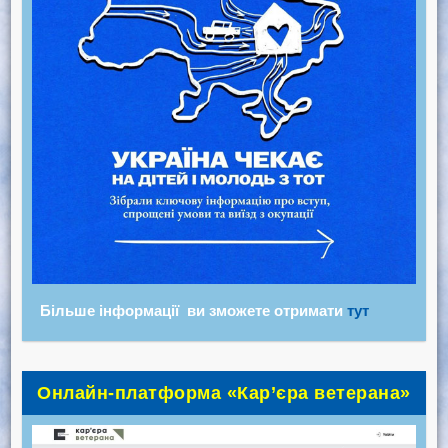
Більше інформації ви зможете отримати
тут
Онлайн-платформа «Кар’єра ветерана»