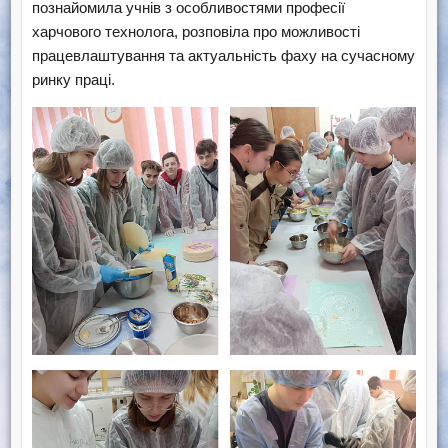
познайомила учнів з особливостями професії
харчового технолога, розповіла про можливості
працевлаштування та актуальність фаху на сучасному
ринку праці.