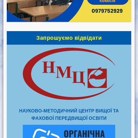
Запрошуємо відвідати
НАУКОВО-МЕТОДИЧНИЙ ЦЕНТР ВИЩОЇ ТА
ФАХОВОЇ ПЕРЕДВИЩОЇ ОСВІТИ