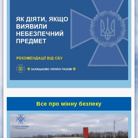
Все про мінну безпеку