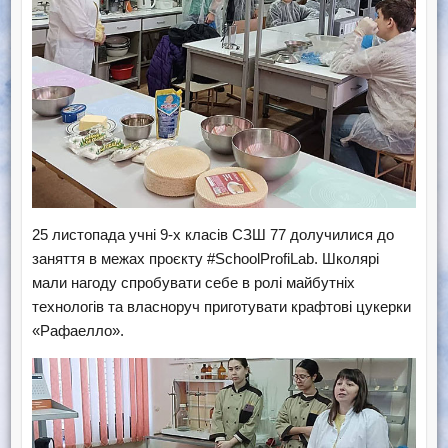
25 листопада учні 9-х класів СЗШ 77 долучилися до
заняття в межах проєкту #SchoolProfiLab. Школярі
мали нагоду спробувати себе в ролі майбутніх
технологів та власноруч приготувати крафтові цукерки
«Рафаелло».