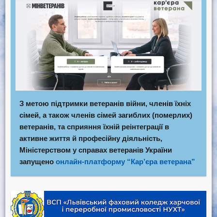
З метою підтримки ветеранів війни, членів їхніх
сімей, а також членів сімей загиблих (померлих)
ветеранів, та сприяння їхній реінтеграції в
активне життя й професійну діяльність,
Міністерством у справах ветеранів України
запущено
онлайн-платформу “Кар’єра ветерана”