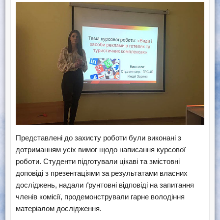
Представлені до захисту роботи були виконані з
дотриманням усіх вимог щодо написання курсової
роботи. Студенти підготували цікаві та змістовні
доповіді з презентаціями за результатами власних
досліджень, надали ґрунтовні відповіді на запитання
членів комісії, продемонстрували гарне володіння
матеріалом дослідження.