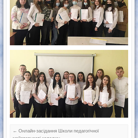
←
Онлайн-засідання Школи педагогічної