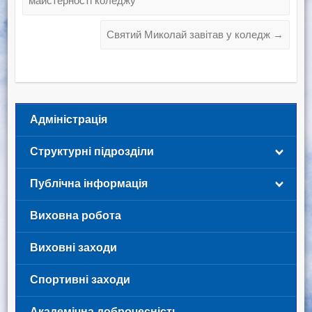
майстерності коледжу
Святий Миколай завітав у коледж
→
Адміністрація
Структурні підрозділи
Публічна інформація
Виховна робота
Виховні заходи
Спортивні заходи
Академічна доброчесність