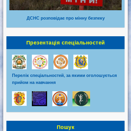
ДСНС розповідає про мінну безпеку
Презентація спеціальностей
Перелік спеціальностей, за якими оголошується
прийом на навчання
Пошук