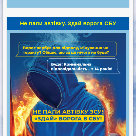
Не пали автівку. Здай ворога СБУ