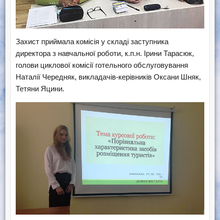
​Захист приймала комісія у складі заступника
директора з навчальної роботи, к.п.н. Ірини Тарасюк,
голови циклової комісії готельного обслуговування
Наталії Чередняк, викладачів-керівників Оксани Шняк,
Тетяни Яцини.