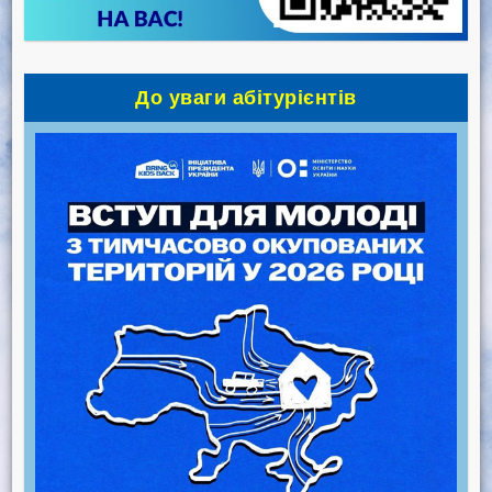
До уваги абітурієнтів