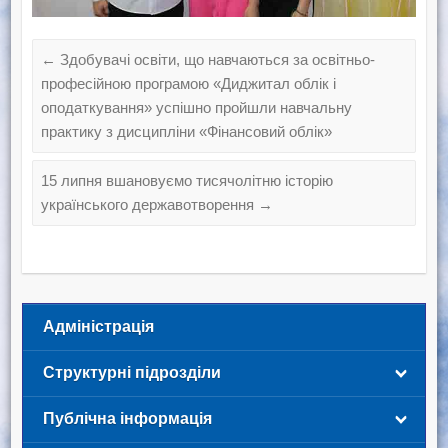
←
Здобувачі освіти, що навчаються за освітньо-
професійною програмою «Диджитал облік і
оподаткування» успішно пройшли навчальну
практику з дисципліни «Фінансовий облік»
15 липня вшановуємо тисячолітню історію
українського державотворення
→
Адміністрація
Структурні підрозділи
Публічна інформація