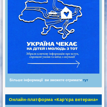
Більше інформації ви зможете отримати
тут
Онлайн-платформа «Кар’єра ветерана»