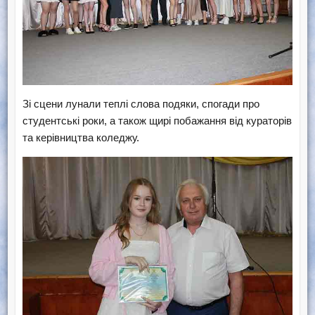
Зі сцени лунали теплі слова подяки, спогади про
студентські роки, а також щирі побажання від кураторів
та керівництва коледжу.