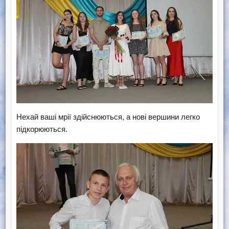
Нехай ваші мрії здійснюються, а нові вершини легко
підкорюються.