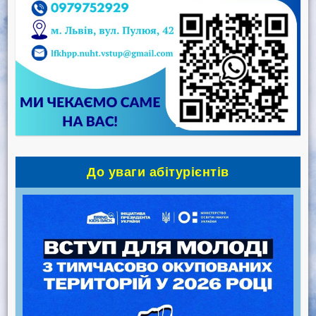
До уваги абітурієнтів