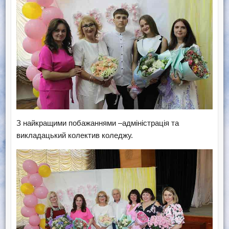
З найкращими побажаннями –адміністрація та
викладацький колектив коледжу.