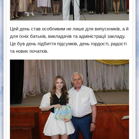
Цей день став особливим не лише для випускників, а й
для їхніх батьків, викладачів та адміністрації закладу.
Це був день підбиття підсумків, день гордості, радості
та нових початків.