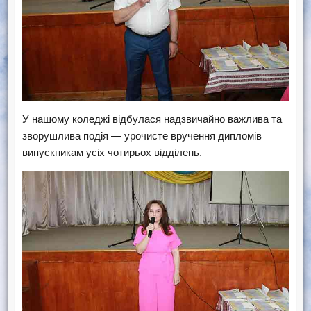
У нашому коледжі відбулася надзвичайно важлива та
зворушлива подія — урочисте вручення дипломів
випускникам усіх чотирьох відділень.