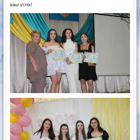
ваш успіх!