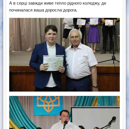
А в серці завжди живе тепло рідного коледжу, де
починалася ваша доросла дорога.