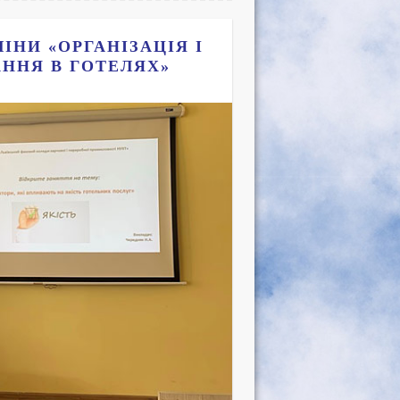
ІНИ «ОРГАНІЗАЦІЯ І
ННЯ В ГОТЕЛЯХ»