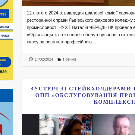
12 лютого 2024 р. викладач циклової комісії харчови
ресторанної справи Львівського фахового коледжу х
промисловості НУХТ Наталія ЧЕРЕДНЯК провела ві
«Організація та технологія обслуговування в готеля
курсу за освітньо-професійною…
14/02/2024
Новини
ЗУСТРІЧ ЗІ СТЕЙКХОЛДЕРАМИ
ОПП «ОБСЛУГОВУВАННЯ ПРО
КОМПЛЕКСІ