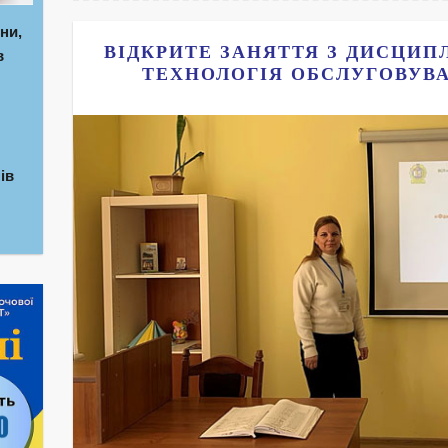
ни,
ВІДКРИТЕ ЗАНЯТТЯ З ДИСЦИПЛ
в
ТЕХНОЛОГІЯ ОБСЛУГОВУВА
ів