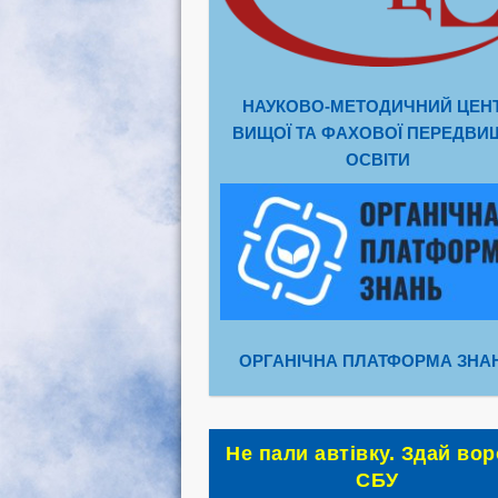
НАУКОВО-МЕТОДИЧНИЙ ЦЕН
ВИЩОЇ ТА ФАХОВОЇ ПЕРЕДВИ
ОСВІТИ
ОРГАНІЧНА ПЛАТФОРМА ЗНА
Не пали автівку. Здай вор
СБУ