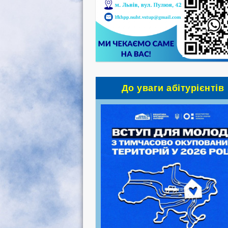
До уваги абітурієнтів