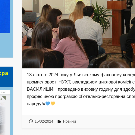
єра
13 лютого 2024 року у Львівському фаховому коледж
промисловості НУХТ, викладачем циклової комісії 
ВАСИЛИШИН проведено виховну годину для здобува
професійною програмою «Готельно-ресторанна спра
народу!»
15/02/2024
Новини