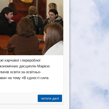
і харчової і переробної
економічних дисциплін Марією
чів освіти за освітньо-
ва» на тему «В єдності сила
читати далі