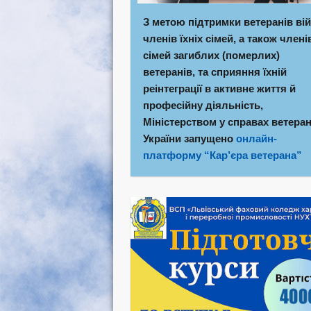
З метою підтримки ветеранів вій
членів їхніх сімей, а також члені
сімей загиблих (померлих)
ветеранів, та сприяння їхній
реінтеграції в активне життя й
професійну діяльність,
Міністерством у справах ветеран
України запущено
онлайн-
платформу “Кар’єра ветерана”