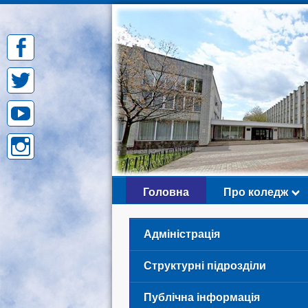
Skip
to
content
Головна
Про коледж
Адміністрація
Структурні підрозділи
Публічна інформація