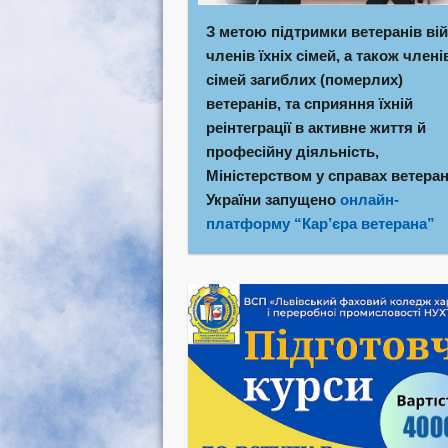
З метою підтримки ветеранів вій
членів їхніх сімей, а також члені
сімей загиблих (померлих)
ветеранів, та сприяння їхній
реінтеграції в активне життя й
професійну діяльність,
Міністерством у справах ветеран
України запущено
онлайн-
платформу “Кар’єра ветерана”