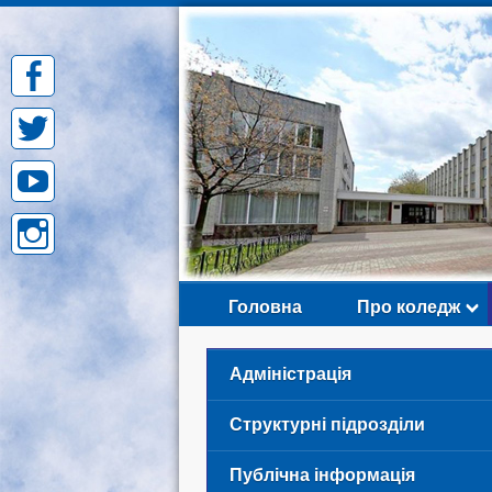
Skip
to
content
Головна
Про коледж
Адміністрація
Структурні підрозділи
Публічна інформація