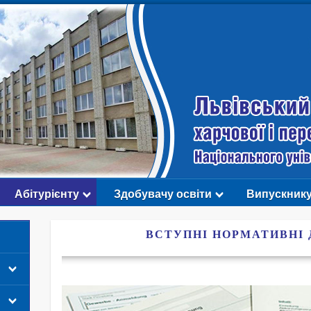
Абітурієнту
Здобувачу освіти
Випускник
ВСТУПНІ НОРМАТИВНІ