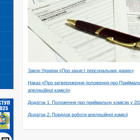
Закон України «Про захист персональних даних»
Наказ «Про затвердження положення про Приймальн
апеляційної комісії»
Додаток 1. Положення про приймальну комісію у 20
Додаток 2. Порядок роботи апеляційної комісії