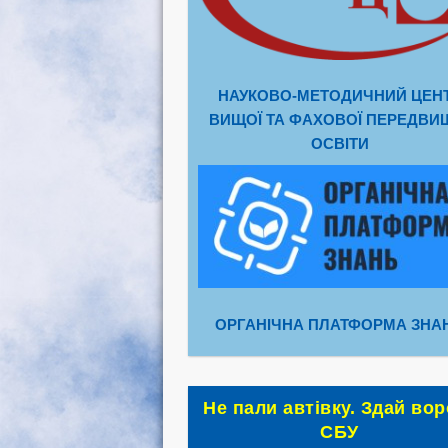
НАУКОВО-МЕТОДИЧНИЙ ЦЕН
ВИЩОЇ ТА ФАХОВОЇ ПЕРЕДВИ
ОСВІТИ
ОРГАНІЧНА ПЛАТФОРМА ЗНА
Не пали автівку. Здай вор
СБУ