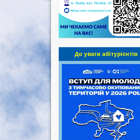
До уваги абітурієнтів