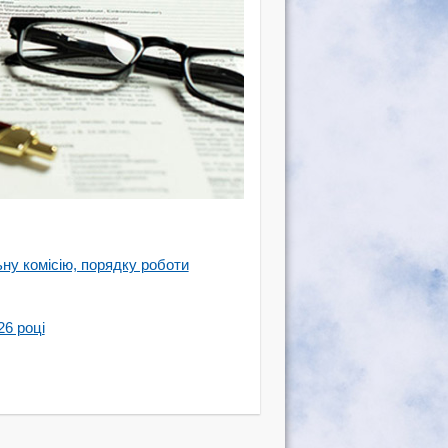
у комісію, порядку роботи
26 році