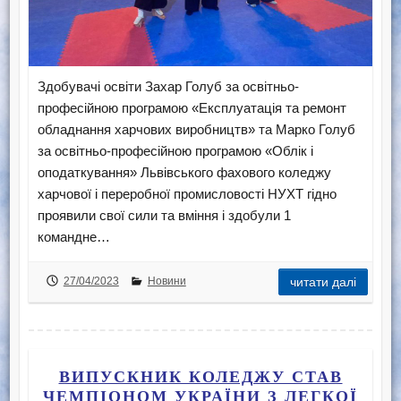
Здобувачі освіти Захар Голуб за освітньо-
професійною програмою «Експлуатація та ремонт
обладнання харчових виробництв» та Марко Голуб
за освітньо-професійною програмою «Облік і
оподаткування» Львівського фахового коледжу
харчової і переробної промисловості НУХТ гідно
проявили свої сили та вміння і здобули 1
командне…
27/04/2023
Новини
читати далі
ВИПУСКНИК КОЛЕДЖУ СТАВ
ЧЕМПІОНОМ УКРАЇНИ З ЛЕГКОЇ