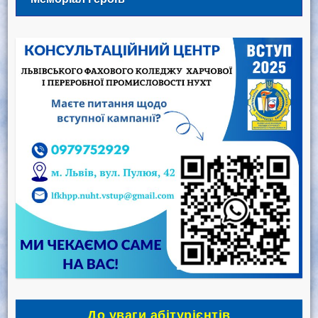
До уваги абітурієнтів