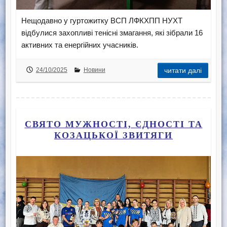
Нещодавно у гуртожитку ВСП ЛФКХПП НУХТ
відбулися захопливі тенісні змагання, які зібрали 16
активних та енергійних учасників.
24/10/2025
Новини
читати далі
СВЯТО МУЖНОСТІ, ЄДНОСТІ ТА
КОЗАЦЬКОЇ ЗВИТЯГИ