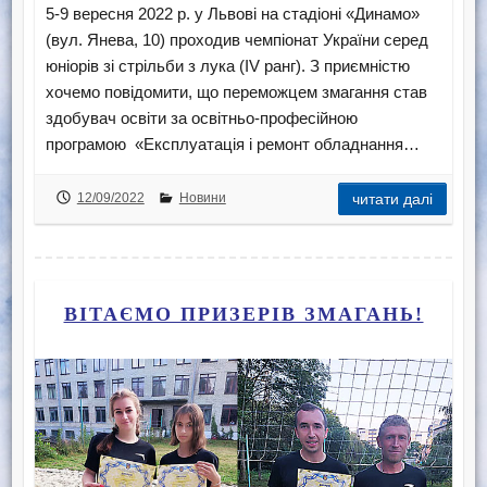
5-9 вересня 2022 р. у Львові на стадіоні «Динамо»
(вул. Янева, 10) проходив чемпіонат України серед
юніорів зі стрільби з лука (IV ранг). З приємністю
хочемо повідомити, що переможцем змагання став
здобувач освіти за освітньо-професійною
програмою «Експлуатація і ремонт обладнання…
12/09/2022
Новини
читати далі
ВІТАЄМО ПРИЗЕРІВ ЗМАГАНЬ!