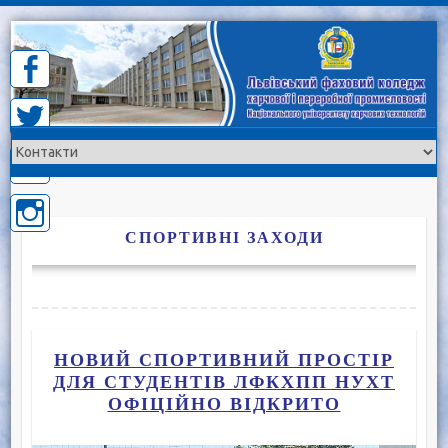
Skip
to
content
СПОРТИВНІ ЗАХОДИ
НОВИЙ СПОРТИВНИЙ ПРОСТІР
ДЛЯ СТУДЕНТІВ ЛФКХПП НУХТ
ОФІЦІЙНО ВІДКРИТО