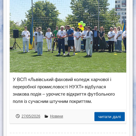
У ВСП «Львівський фаховий коледж харчової і
переробної промисловості НУХТ» відбулася
знакова подія – урочисте відкриття футбольного
поля із сучасним штучним покриттям.
27/05/2026
Новини
читати далі