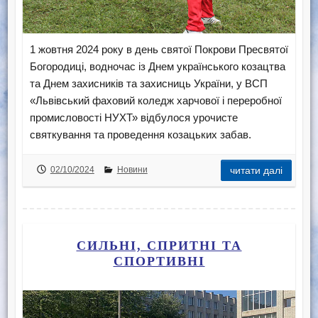
1 жовтня 2024 року в день святої Покрови Пресвятої
Богородиці, водночас із Днем українського козацтва
та Днем захисників та захисниць України, у ВСП
«Львівський фаховий коледж харчової і переробної
промисловості НУХТ» відбулося урочисте
святкування та проведення козацьких забав.
02/10/2024
Новини
читати далі
СИЛЬНІ, СПРИТНІ ТА
СПОРТИВНІ