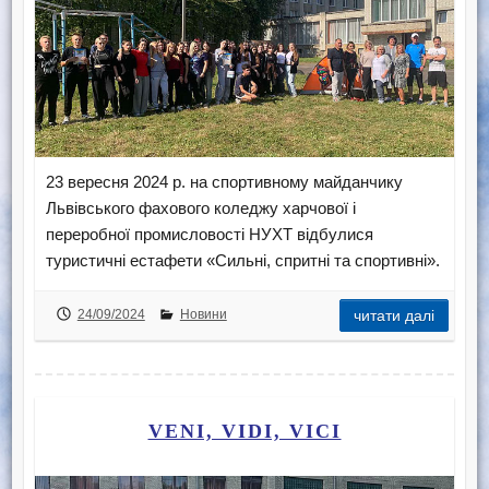
23 вересня 2024 р. на спортивному майданчику
Львівського фахового коледжу харчової і
переробної промисловості НУХТ відбулися
туристичні естафети «Сильні, спритні та спортивні».
24/09/2024
Новини
читати далі
VENI, VIDI, VICI