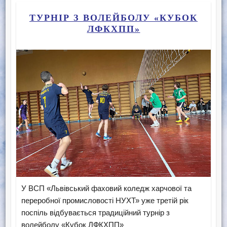
ТУРНІР З ВОЛЕЙБОЛУ «КУБОК
ЛФКХПП»
У ВСП «Львівський фаховий коледж харчової та
переробної промисловості НУХТ» уже третій рік
поспіль відбувається традиційний турнір з
волейболу «Кубок ЛФКХПП»