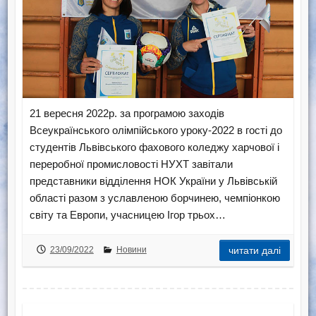
21 вересня 2022р. за програмою заходів
Всеукраїнського олімпійського уроку-2022 в гості до
студентів Львівського фахового коледжу харчової і
переробної промисловості НУХТ завітали
представники відділення НОК України у Львівській
області разом з уславленою борчинею, чемпіонкою
світу та Европи, учасницею Ігор трьох…
23/09/2022
Новини
читати далі