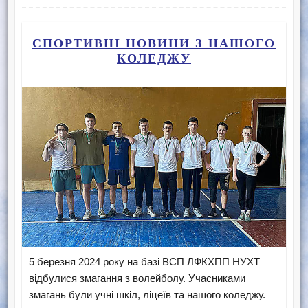
СПОРТИВНІ НОВИНИ З НАШОГО
КОЛЕДЖУ
5 березня 2024 року на базі ВСП ЛФКХПП НУХТ
відбулися змагання з волейболу. Учасниками
змагань були учні шкіл, ліцеїв та нашого коледжу.