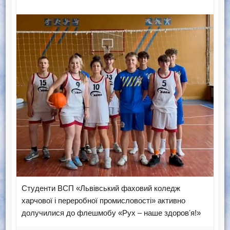
Студенти ВСП «Львівський фаховий коледж
харчової і переробної промисловості» активно
долучилися до флешмобу «Рух – наше здоровʼя!»