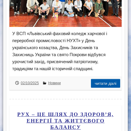
У ВСП «Львівський фаховий коледж харчової і
переробної промисловості НУХТ» у День
українського козацтва, День Захисників та
Захисниць України та свято Покрови відбувся
урочистий захід, присвячений патріотизму,
традиціям та нашій історичній спадщині.
02/10/2025
Новини
читати далі
РУХ – ЦЕ ШЛЯХ ДО ЗДОРОВ’Я,
ЕНЕРГІЇ ТА ЖИТТЄВОГО
БАЛАНСУ