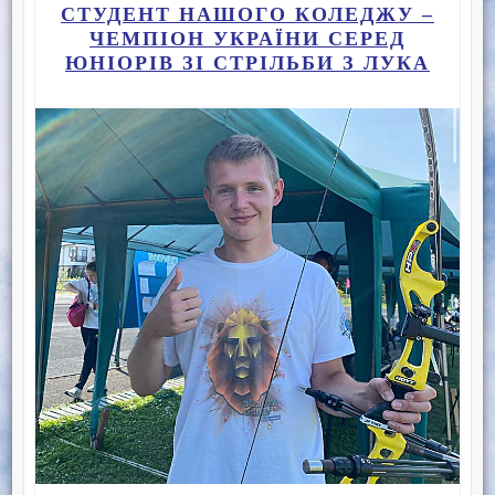
СТУДЕНТ НАШОГО КОЛЕДЖУ –
ЧЕМПІОН УКРАЇНИ СЕРЕД
ЮНІОРІВ ЗІ СТРІЛЬБИ З ЛУКА