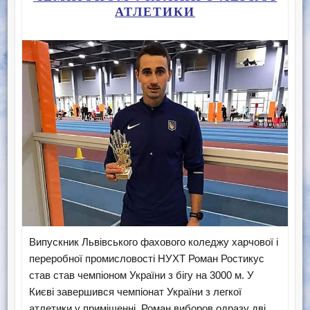
АТЛЕТИКИ
Випускник Львівського фахового коледжу харчової і
переробної промисловості НУХТ Роман Ростикус
став став чемпіоном України з бігу на 3000 м. У
Києві завершився чемпіонат України з легкої
атлетики у приміщенні. Роман виборов одразу дві