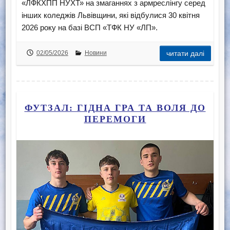
«ЛФКХПП НУХТ» на змаганнях з армреслінгу серед
інших коледжів Львівщини, які відбулися 30 квітня
2026 року на базі ВСП «ТФК НУ «ЛП».
02/05/2026
Новини
читати далі
ФУТЗАЛ: ГІДНА ГРА ТА ВОЛЯ ДО
ПЕРЕМОГИ