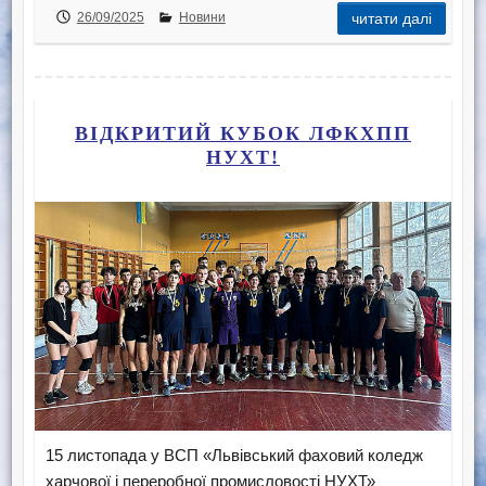
26/09/2025
Новини
читати далі
ВІДКРИТИЙ КУБОК ЛФКХПП
НУХТ!
15 листопада у ВСП «Львівський фаховий коледж
харчової і переробної промисловості НУХТ»