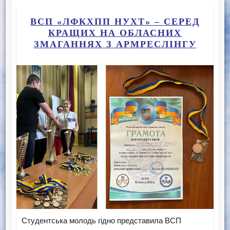
ВСП «ЛФКХПП НУХТ» – СЕРЕД
КРАЩИХ НА ОБЛАСНИХ
ЗМАГАННЯХ З АРМРЕСЛІНГУ
Студентська молодь гідно представила ВСП