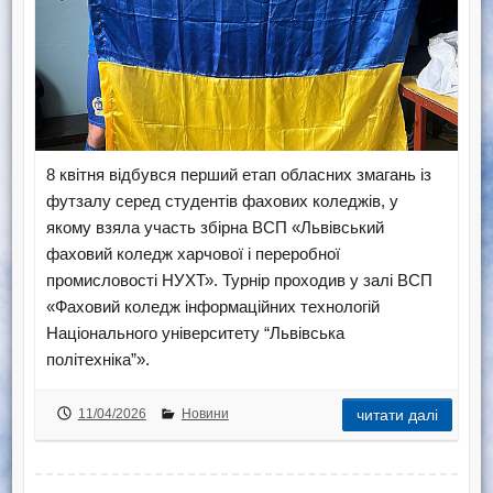
8 квітня відбувся перший етап обласних змагань із
футзалу серед студентів фахових коледжів, у
якому взяла участь збірна ВСП «Львівський
фаховий коледж харчової і переробної
промисловості НУХТ». Турнір проходив у залі ВСП
«Фаховий коледж інформаційних технологій
Національного університету “Львівська
політехніка”».
11/04/2026
Новини
читати далі