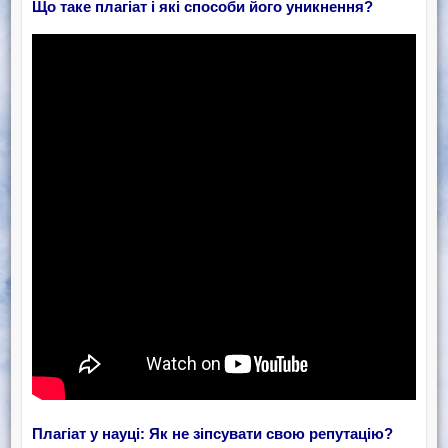
Що таке плагіат і які способи його уникнення?
Плагіат у науці: Як не зіпсувати свою репутацію?