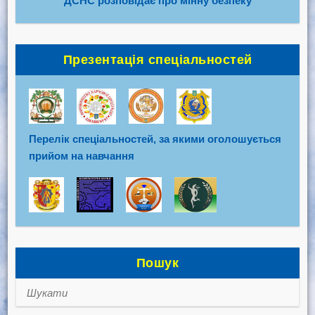
ДСНС розповідає про мінну безпеку
Презентація спеціальностей
Перелік спеціальностей, за якими оголошується
прийом на навчання
Пошук
Шукати