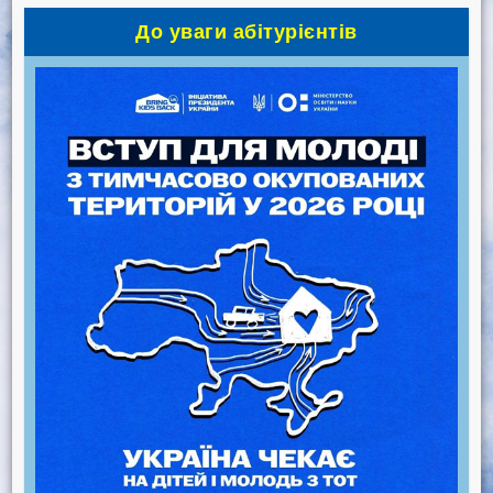
До уваги абітурієнтів