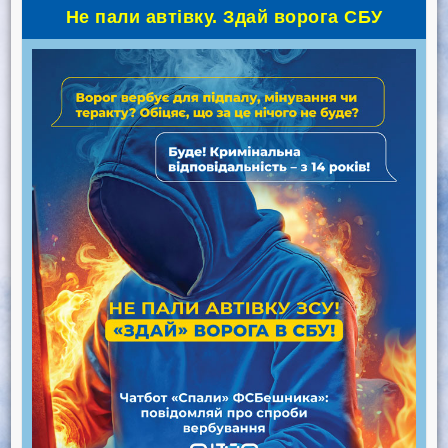
Не пали автівку. Здай ворога СБУ