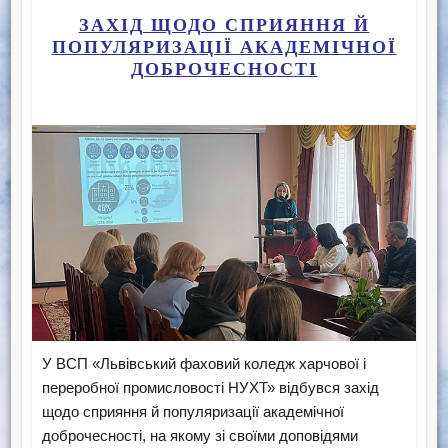
ЗАХІД ЩОДО СПРИЯННЯ Й
ПОПУЛЯРИЗАЦІЇ АКАДЕМІЧНОЇ
ДОБРОЧЕСНОСТІ
У ВСП «Львівський фаховий коледж харчової і
переробної промисловості НУХТ» відбувся захід
щодо сприяння й популяризації академічної
доброчесності, на якому зі своїми доповідями