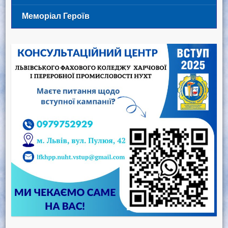
Меморіал Героїв