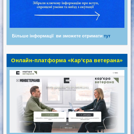
Більше інформації ви зможете отримати
тут
Онлайн-платформа «Кар’єра ветерана»