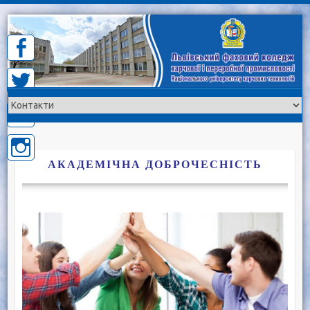
Skip
to
content
АКАДЕМІЧНА ДОБРОЧЕСНІСТЬ