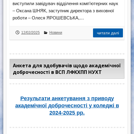
виступили завідувач відділення комп’ютерних наук
– Оксана ШНЯК, заступник директора з виховної
роботи – Олеся ЯРОШЕВСЬКА,…
12/02/2025
Новини
читати далі
Анкета для здобувачів щодо академічної
доброчесності в ВСП ЛФКХПП НУХТ
Результати анкетування з приводу
академічної доброчесності у коледжі в
2024-2025 рр.