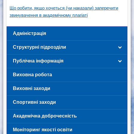
Що робити, якщо хочеться (чи наказали) заперечити
звинувачення в академічному плагіаті
Адміністрація
Структурні підрозділи
Публічна інформація
Виховна робота
Виховні заходи
Спортивні заходи
Академічна доброчесність
Моніторинг якості освіти