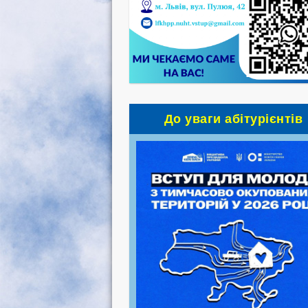
До уваги абітурієнтів