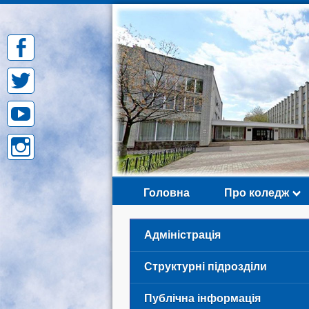
Skip
to
content
Головна
Про коледж
Адміністрація
Структурні підрозділи
Публічна інформація