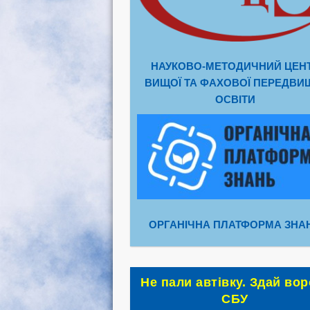
НАУКОВО-МЕТОДИЧНИЙ ЦЕН
ВИЩОЇ ТА ФАХОВОЇ ПЕРЕДВИ
ОСВІТИ
ОРГАНІЧНА ПЛАТФОРМА ЗНА
Не пали автівку. Здай вор
СБУ