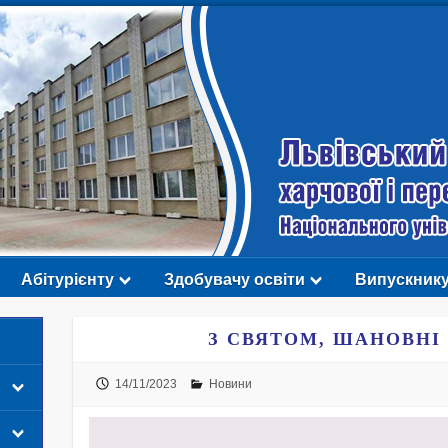
Абітурієнту
Здобувачу освіти
Випускник
З СВЯТОМ, ШАНОВНІ
14/11/2023
Новини