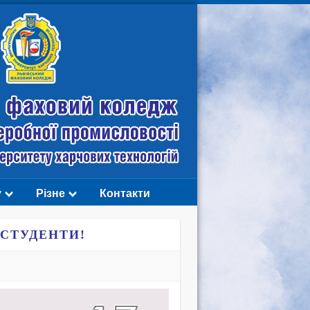
у
Різне
Контакти
 СТУДЕНТИ!