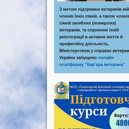
З метою підтримки ветеранів вій
членів їхніх сімей, а також члені
сімей загиблих (померлих)
ветеранів, та сприяння їхній
реінтеграції в активне життя й
професійну діяльність,
Міністерством у справах ветеран
України запущено
онлайн-
платформу “Кар’єра ветерана”