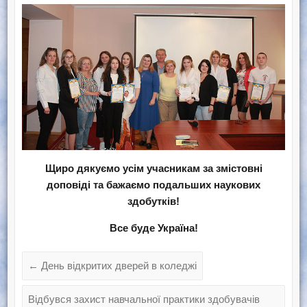
Щиро дякуємо усім учасникам за змістовні
доповіді та бажаємо подальших наукових
здобутків!
Все буде Україна!
←
День відкритих дверей в коледжі
Відбувся захист навчальної практики здобувачів