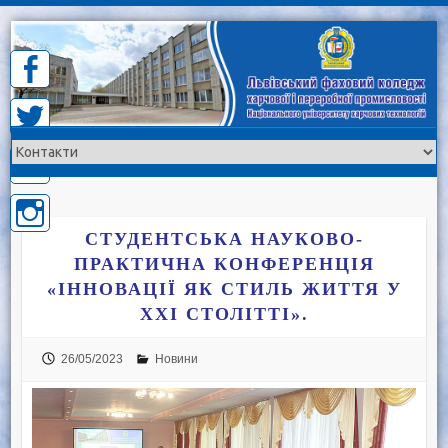
Skip
to
content
СТУДЕНТСЬКА НАУКОВО-
ПРАКТИЧНА КОНФЕРЕНЦІЯ
«ІННОВАЦІЇ ЯК СТИЛЬ ЖИТТЯ У
ХХІ СТОЛІТТІ».
26/05/2023
Новини