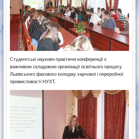
Студентські науково-практичні конференції є
важливою складовою організації освітнього процесу
Львівського фахового коледжу харчової і переробної
промисловості НУХТ.