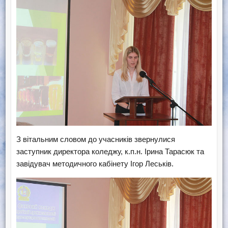
З вітальним словом до учасників звернулися
заступник директора коледжу, к.п.н. Ірина Тарасюк та
завідувач методичного кабінету Ігор Леськів.