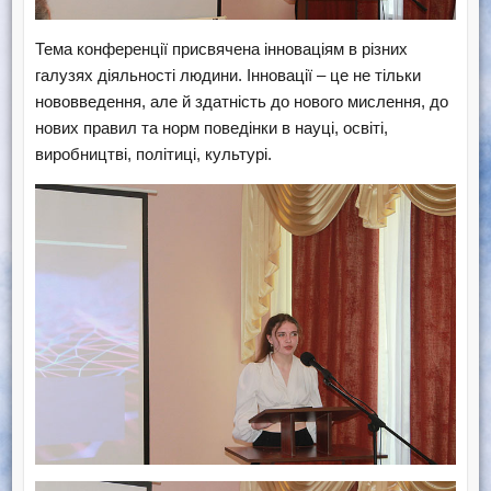
Тема конференції присвячена інноваціям в різних
галузях діяльності людини. Інновації – це не тільки
нововведення, але й здатність до нового мислення, до
нових правил та норм поведінки в науці, освіті,
виробництві, політиці, культурі.