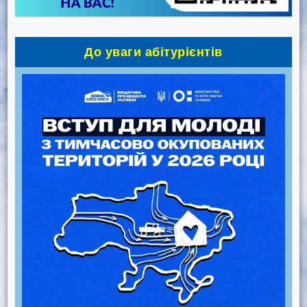
До уваги абітурієнтів