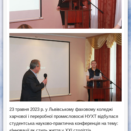
23 травня 2023 р. у Львівському фаховому коледжі
харчової і переробної промисловосиі НУХТ відбулася
студентська науково-практична конференція на тему:
«Інновації як стиль життя у ХХІ столітті».