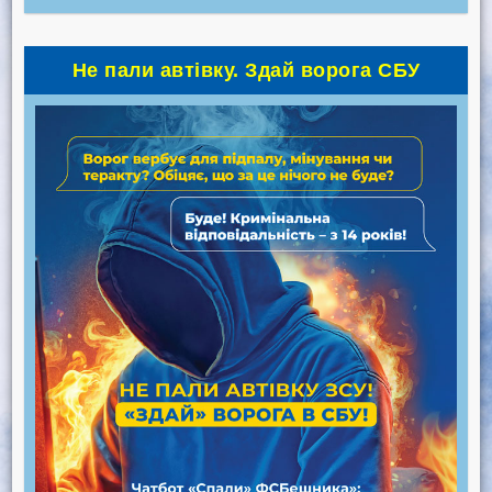
Не пали автівку. Здай ворога СБУ