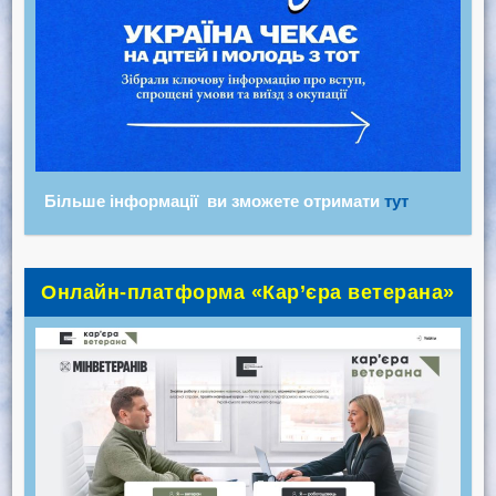
Більше інформації ви зможете отримати
тут
Онлайн-платформа «Кар’єра ветерана»