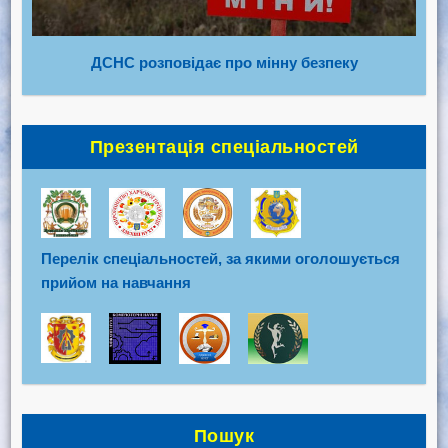
ДСНС розповідає про мінну безпеку
Презентація спеціальностей
Перелік спеціальностей, за якими оголошується
прийом на навчання
Пошук