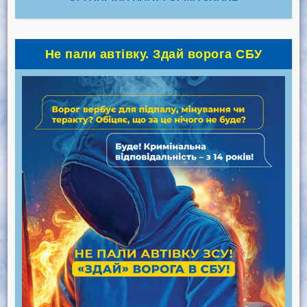
Не пали автівку. Здай ворога СБУ