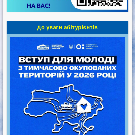
До уваги абітурієнтів