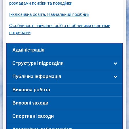
розладами психіки та поведінки
Інклюзивна освіта. Навчальний посібник
Особливості навчання осіб з особливими освітніми
потребами
Адміністрація
Структурні підрозділи
Публічна інформація
Виховна робота
Виховні заходи
Спортивні заходи