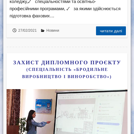
коледжу,🗸 спеціальностями та освітньо-
професійними програмами, 🗸 за якими здійснюється
підготовка фахових…
27/02/2021
Новини
читати далі
ЗАХИСТ ДИПЛОМНОГО ПРОЄКТУ
(СПЕЦІАЛЬНІСТЬ «БРОДИЛЬНЕ
ВИРОБНИЦТВО І ВИНОРОБСТВО»)