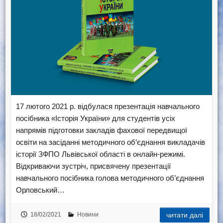
17 лютого 2021 р. відбулася презентація навчального
посібника «Історія України» для студентів усіх
напрямів підготовки закладів фахової передвищої
освіти на засіданні методичного об’єднання викладачів
історії ЗФПО Львівської області в онлайн-режимі.
Відкриваючи зустріч, присвячену презентації
навчального посібника голова методичного об’єднання
Орловський…
18/02/2021
Новини
читати далі