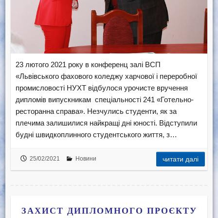
23 лютого 2021 року в конференц залі ВСП
«Львівського фахового коледжу харчової і переробної
промисловості НУХТ відбулося урочисте вручення
дипломів випускникам спеціальності 241 «Готельно-
ресторанна справа». Незчулись студенти, як за
плечима залишилися найкращі дні юності. Відступили
будні швидкоплинного студентського життя, з…
25/02/2021
Новини
читати далі
ЗАХИСТ ДИПЛОМНОГО ПРОЄКТУ