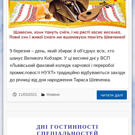
9 березня – день, який збирає й об’єднує всіх, хто
шанує Великого Кобзаря. У ці весняні дні у ВСП
«Львівський фаховий коледж харчової і переробої
промисловості НУХТ» традиційно відбуваються заходи
до річниці від дня народження Тараса Шевченка.
11/03/2021
Новини
читати далі
ДНІ ГОСТИННОСТІ
СПЕЦІАЛЬНОСТЕЙ