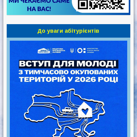
До уваги абітурієнтів