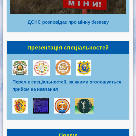
ДСНС розповідає про мінну безпеку
Презентація спеціальностей
Перелік спеціальностей, за якими оголошується
прийом на навчання
Пошук