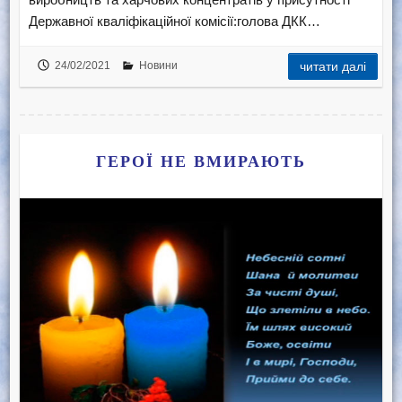
Державної кваліфікаційної комісії:голова ДКК…
24/02/2021
Новини
читати далі
ГЕРОЇ НЕ ВМИРАЮТЬ