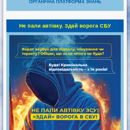
ОРГАНІЧНА ПЛАТФОРМА ЗНАНЬ
Не пали автівку. Здай ворога СБУ