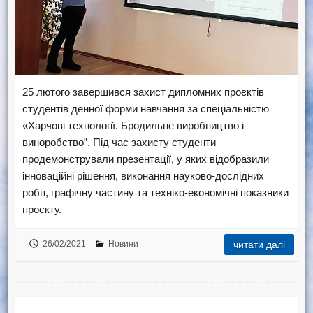
25 лютого завершився захист дипломних проєктів
студентів денної форми навчання за спеціальністю
«Харчові технології. Бродильне виробництво і
виноробство”. Під час захисту студенти
продемонстрували презентації, у яких відобразили
інноваційні рішення, виконання науково-дослідних
робіт, графічну частину та техніко-економічні показники
проєкту.
26/02/2021
Новини
читати далі