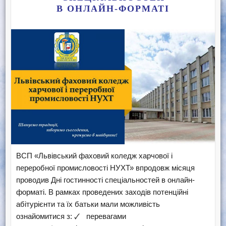
В ОНЛАЙН-ФОРМАТІ
ВСП «Львівський фаховий коледж харчової і
переробної промисловості НУХТ» впродовж місяця
проводив Дні гостинності спеціальностей в онлайн-
форматі. В рамках проведених заходів потенційні
абітурієнти та їх батьки мали можливість
ознайомитися з: 🗸 перевагами