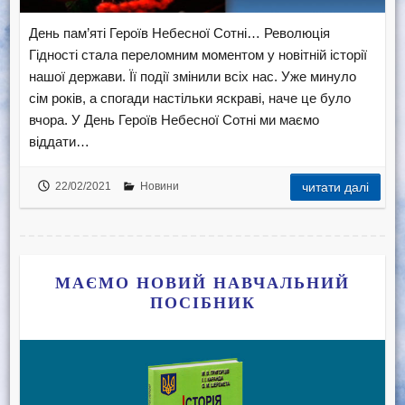
День пам’яті Героїв Небесної Сотні… Революція
Гідності стала переломним моментом у новітній історії
нашої держави. Її події змінили всіх нас. Уже минуло
сім років, а спогади настільки яскраві, наче це було
вчора. У День Героїв Небесної Сотні ми маємо
віддати…
22/02/2021
Новини
читати далі
МАЄМО НОВИЙ НАВЧАЛЬНИЙ
ПОСІБНИК