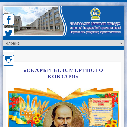
Skip
to
content
«СКАРБИ БЕЗСМЕРТНОГО
КОБЗАРЯ»