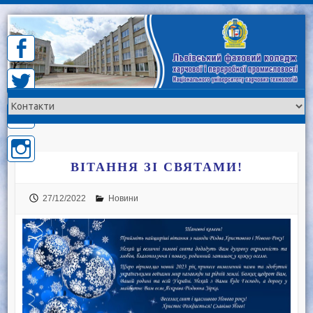
Skip
to
content
ВІТАННЯ ЗІ СВЯТАМИ!
27/12/2022
Новини