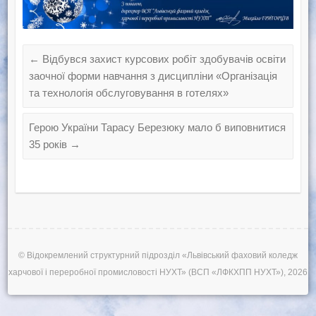
←
Відбувся захист курсових робіт здобувачів освіти
заочної форми навчання з дисципліни «Організація
та технологія обслуговування в готелях»
Герою України Тарасу Березюку мало б виповнитися
35 років
→
© Відокремлений структурний підрозділ «Львівський фаховий коледж
харчової і переробної промисловості НУХТ» (ВСП «ЛФКХПП НУХТ»), 2026